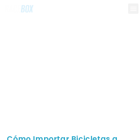
Cómo Importar Bicicletas a